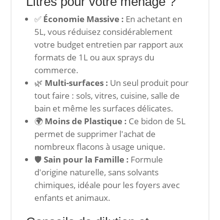
Litres pour votre ménage ?
✅
Économie Massive :
En achetant en
5L, vous réduisez considérablement
votre budget entretien par rapport aux
formats de 1L ou aux sprays du
commerce.
🌿
Multi-surfaces :
Un seul produit pour
tout faire : sols, vitres, cuisine, salle de
bain et même les surfaces délicates.
🌍
Moins de Plastique :
Ce bidon de 5L
permet de supprimer l'achat de
nombreux flacons à usage unique.
🛡️
Sain pour la Famille :
Formule
d'origine naturelle, sans solvants
chimiques, idéale pour les foyers avec
enfants et animaux.