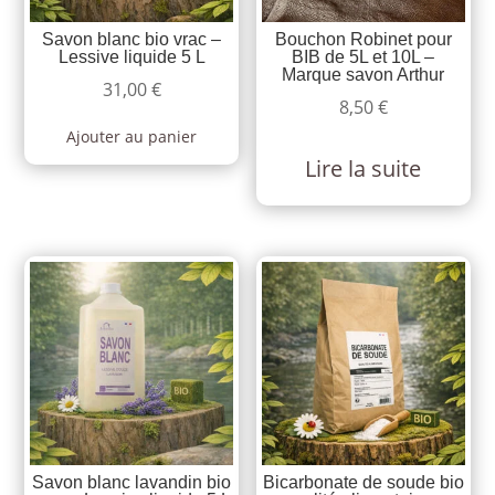
Savon blanc bio vrac –
Bouchon Robinet pour
Lessive liquide 5 L
BIB de 5L et 10L –
Marque savon Arthur
31,00
€
8,50
€
Ajouter au panier
Lire la suite
Savon blanc lavandin bio
Bicarbonate de soude bio