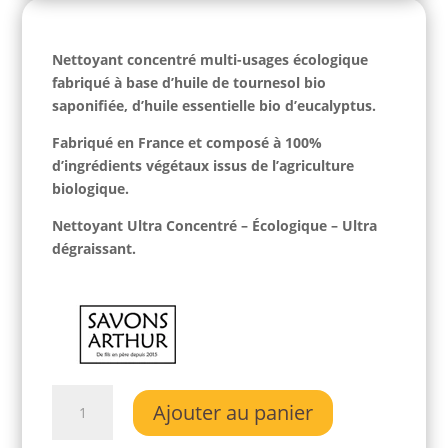
Nettoyant concentré multi-usages écologique
fabriqué à base d’huile de tournesol bio
saponifiée, d’huile essentielle bio d’eucalyptus.
Fabriqué en France et composé à 100%
d’ingrédients végétaux issus de l’agriculture
biologique.
Nettoyant Ultra Concentré – Écologique – Ultra
dégraissant.
quantité
Ajouter au panier
de
Nettoyant