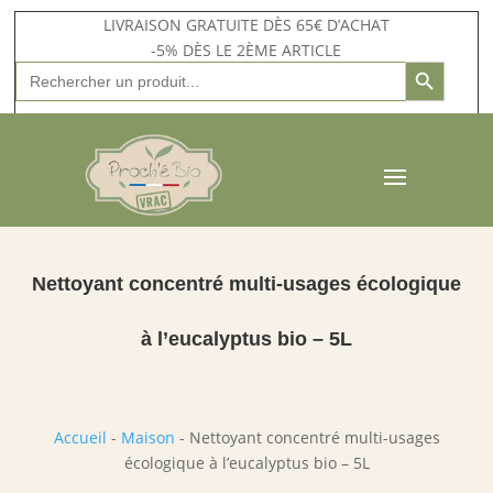
LIVRAISON GRATUITE DÈS 65€ D’ACHAT
-5% DÈS LE 2ÈME ARTICLE
Search Button
Search
for:
Nettoyant concentré multi-usages écologique
à l’eucalyptus bio – 5L
Accueil
-
Maison
-
Nettoyant concentré multi-usages
écologique à l’eucalyptus bio – 5L