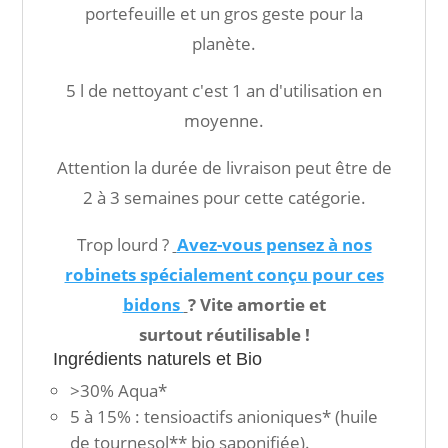
portefeuille et un gros geste pour la
planète.
5 l de nettoyant c'est 1 an d'utilisation en
moyenne.
Attention la durée de livraison peut être de
2 à 3 semaines pour cette catégorie.
Trop lourd ?
Avez-vous pensez à nos
robinets spécialement conçu pour ces
bidons
? Vite amortie et
surtout réutilisable !
Ingrédients naturels et Bio
>30% Aqua*
5 à 15% : tensioactifs anioniques* (huile
de tournesol** bio saponifiée).