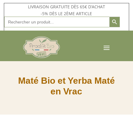
LIVRAISON GRATUITE DÈS 65€ D’ACHAT
-5% DÈS LE 2ÈME ARTICLE
Search Button
Search
for:
Maté Bio et Yerba Maté
en Vrac