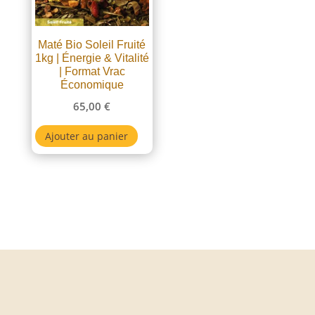
Maté Bio Soleil Fruité
1kg | Énergie & Vitalité
| Format Vrac
Économique
65,00
€
Ajouter au panier