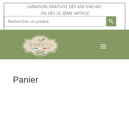
LIVRAISON GRATUITE DÈS 65€ D’ACHAT
-5% DÈS LE 2ÈME ARTICLE
Search Button
Search
for:
Panier