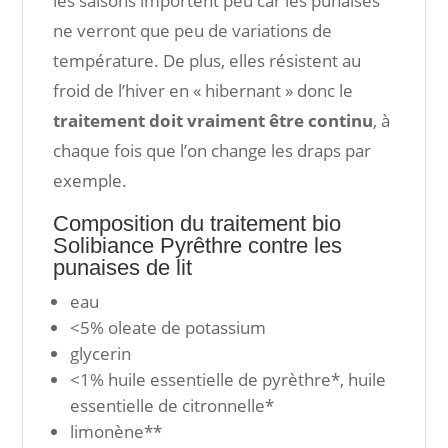
les saisons importent peu car les punaises
ne verront que peu de variations de
température. De plus, elles résistent au
froid de l’hiver en « hibernant » donc le
traitement doit vraiment être continu
, à
chaque fois que l’on change les draps par
exemple.
Composition du traitement bio
Solibiance Pyrêthre contre les
punaises de lit
eau
<5% oleate de potassium
glycerin
<1% huile essentielle de pyrèthre*, huile
essentielle de citronnelle*
limonène**