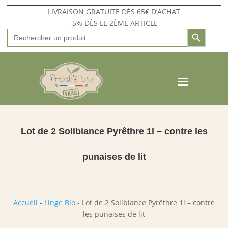
LIVRAISON GRATUITE DÈS 65€ D’ACHAT
-5% DÈS LE 2ÈME ARTICLE
Search Button
Search
for:
Lot de 2 Solibiance Pyrêthre 1l – contre les
punaises de lit
Accueil
-
Linge Bio
-
Lot de 2 Solibiance Pyrêthre 1l – contre
les punaises de lit