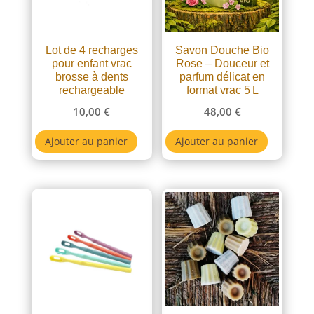
Lot de 4 recharges
Savon Douche Bio
pour enfant vrac
Rose – Douceur et
brosse à dents
parfum délicat en
rechargeable
format vrac 5 L
10,00
€
48,00
€
Ajouter au panier
Ajouter au panier