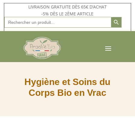
LIVRAISON GRATUITE DÈS 65€ D’ACHAT
-5% DÈS LE 2ÈME ARTICLE
Search Button
Search
for:
Hygiène et Soins du
Corps Bio en Vrac