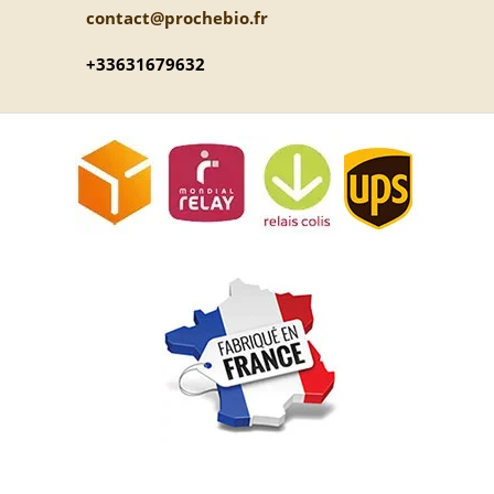
contact@prochebio.fr
+33631679632