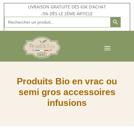
LIVRAISON GRATUITE DÈS 65€ D’ACHAT
-5% DÈS LE 2ÈME ARTICLE
Search Button
Search
for:
Produits Bio en vrac ou
semi gros accessoires
infusions