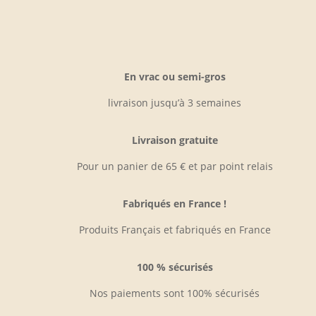
choisies
sur
la
page
En vrac ou semi-gros
du
livraison jusqu’à 3 semaines
produit
Livraison gratuite
Pour un panier de 65 € et par point relais
Fabriqués en France !
Produits Français et fabriqués en France
100 % sécurisés
Nos paiements sont 100% sécurisés