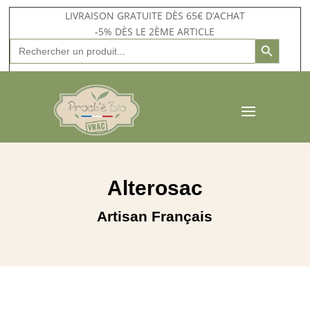
LIVRAISON GRATUITE DÈS 65€ D’ACHAT
-5% DÈS LE 2ÈME ARTICLE
Search Button
Search
for:
Alterosac
Artisan Français