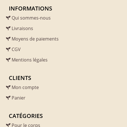
INFORMATIONS
Qui sommes-nous
Livraisons
Moyens de paiements
CGV
Mentions légales
CLIENTS
Mon compte
Panier
CATÉGORIES
Pour le corps